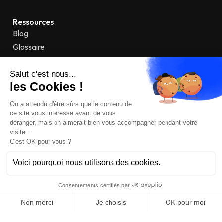
Ressources
Blog
Glossaire
À propos
Mentions légales
Confidentialité
CGU
Contact