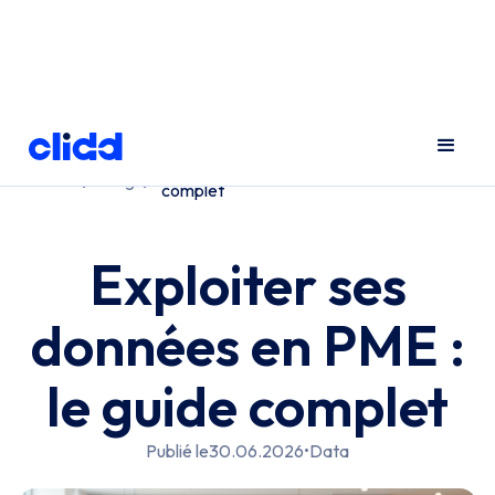
Exploiter ses données en PME : le guide
Accueil
Blog
complet
Exploiter ses
données en PME :
le guide complet
Publié le
30.06.2026
•
Data