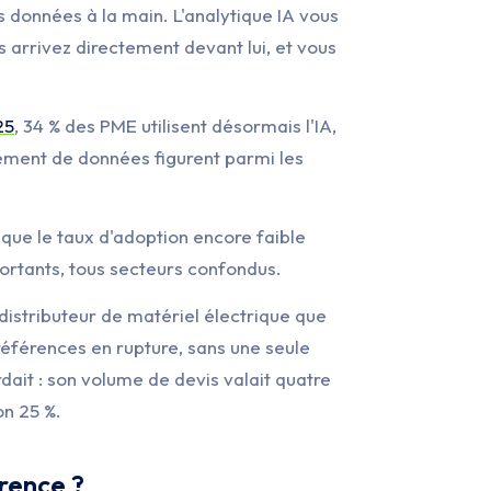
es données à la main. L'analytique IA vous
s arrivez directement devant lui, et vous
25
, 34 % des PME utilisent désormais l'IA,
sement de données figurent parmi les
que le taux d'adoption encore faible
portants, tous secteurs confondus.
istributeur de matériel électrique que
férences en rupture, sans une seule
rdait : son volume de devis valait quatre
on 25 %.
érence ?