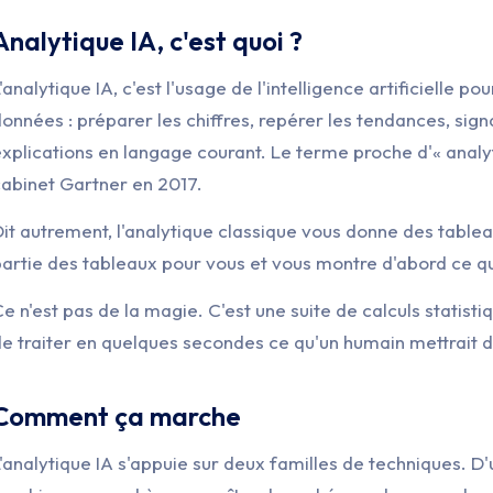
Analytique IA, c'est quoi ?
'analytique IA, c'est l'usage de l'intelligence artificielle p
onnées : préparer les chiffres, repérer les tendances, sig
xplications en langage courant. Le terme proche d'« analy
abinet Gartner en 2017.
it autrement, l'analytique classique vous donne des tableaux 
artie des tableaux pour vous et vous montre d'abord ce qui 
e n'est pas de la magie. C'est une suite de calculs statist
e traiter en quelques secondes ce qu'un humain mettrait d
Comment ça marche
'analytique IA s'appuie sur deux familles de techniques. D