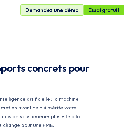
Demandez une démo
Essai gratuit
apports concrets pour
telligence artificielle : la machine
s met en avant ce qui mérite votre
, mais de vous amener plus vite à la
lle change pour une PME.