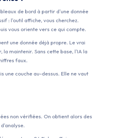
tableaux de bord à partir d'une donnée
if : l'outil affiche, vous cherchez.
, puis vous oriente vers ce qui compte.
tuent une donnée déjà propre. Le vrai
r, la maintenir. Sans cette base, l'IA la
iffres faux.
ais une couche au-dessus. Elle ne vaut
ées non vérifiées. On obtient alors des
 d'analyse.