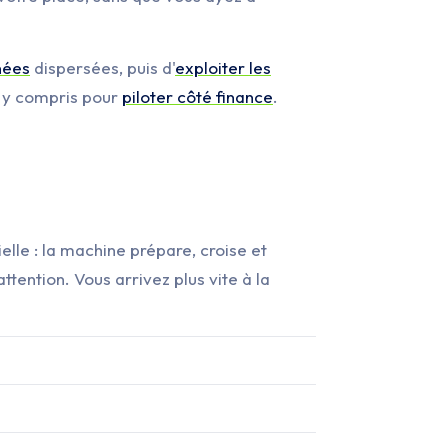
nées
dispersées, puis d'
exploiter les
, y compris pour
piloter côté finance
.
ielle : la machine prépare, croise et
ttention. Vous arrivez plus vite à la