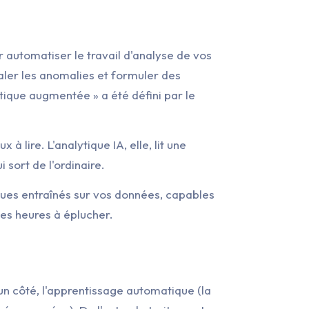
our automatiser le travail d'analyse de vos
naler les anomalies et formuler des
tique augmentée » a été défini par le
à lire. L'analytique IA, elle, lit une
sort de l'ordinaire.
iques entraînés sur vos données, capables
es heures à éplucher.
'un côté, l'apprentissage automatique (la