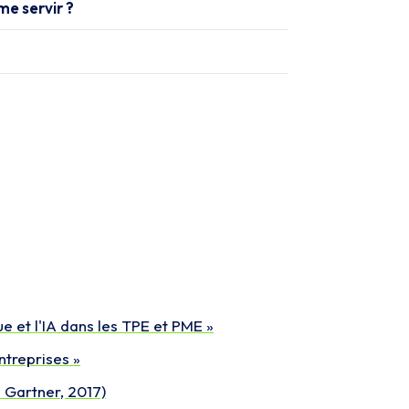
me servir ?
 et l'IA dans les TPE et PME »
ntreprises »
e Gartner, 2017)