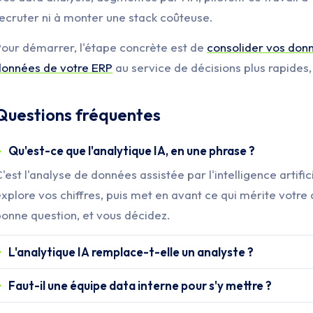
ecruter ni à monter une stack coûteuse.
our démarrer, l'étape concrète est de
consolider vos don
données de votre ERP
au service de décisions plus rapides
Questions fréquentes
Qu'est-ce que l'analytique IA, en une phrase ?
'est l'analyse de données assistée par l'intelligence artific
xplore vos chiffres, puis met en avant ce qui mérite votre a
onne question, et vous décidez.
L'analytique IA remplace-t-elle un analyste ?
Faut-il une équipe data interne pour s'y mettre ?