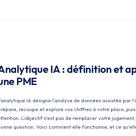
Analytique IA : définition et 
une PME
'analytique IA désigne l'analyse de données assistée par l'in
répare, recoupe et explore vos chiffres à votre place, pui
ttention. L'objectif n'est pas de remplacer votre jugement
onne question. Voici comment elle fonctionne, et ce qu'e