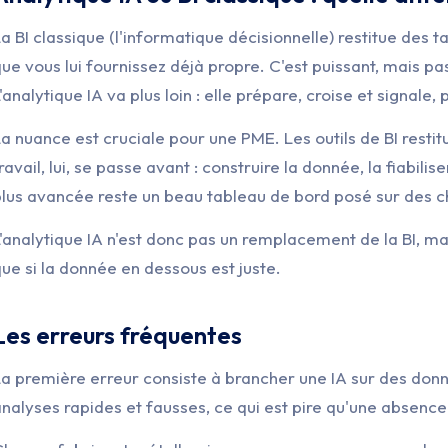
a BI classique (l'informatique décisionnelle) restitue des 
ue vous lui fournissez déjà propre. C'est puissant, mais pass
'analytique IA va plus loin : elle prépare, croise et signale
a nuance est cruciale pour une PME. Les outils de BI resti
ravail, lui, se passe avant : construire la donnée, la fiabilise
lus avancée reste un beau tableau de bord posé sur des ch
'analytique IA n'est donc pas un remplacement de la BI, m
ue si la donnée en dessous est juste.
Les erreurs fréquentes
a première erreur consiste à brancher une IA sur des donn
nalyses rapides et fausses, ce qui est pire qu'une absence