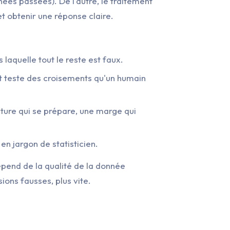
es passées). De l'autre, le traitement
et obtenir une réponse claire.
 laquelle tout le reste est faux.
et teste des croisements qu'un humain
pture qui se prépare, une marge qui
 en jargon de statisticien.
dépend de la qualité de la donnée
ions fausses, plus vite.