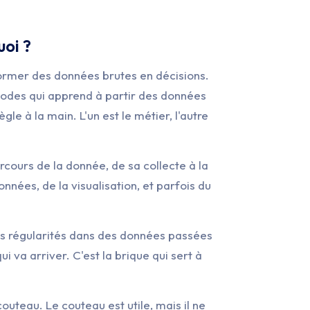
uoi ?
former des données brutes en décisions.
hodes qui apprend à partir des données
e à la main. L'un est le métier, l'autre
rcours de la donnée, de sa collecte à la
onnées, de la visualisation, et parfois du
 des régularités dans des données passées
i va arriver. C'est la brique qui sert à
outeau. Le couteau est utile, mais il ne