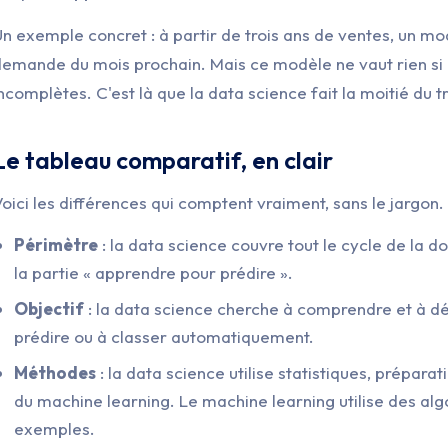
n exemple concret : à partir de trois ans de ventes, un m
emande du mois prochain. Mais ce modèle ne vaut rien si 
ncomplètes. C'est là que la data science fait la moitié du 
Le tableau comparatif, en clair
oici les différences qui comptent vraiment, sans le jargon.
Périmètre
: la data science couvre tout le cycle de la 
la partie « apprendre pour prédire ».
Objectif
: la data science cherche à comprendre et à d
prédire ou à classer automatiquement.
Méthodes
: la data science utilise statistiques, préparat
du machine learning. Le machine learning utilise des alg
exemples.