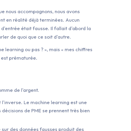
e que nous accompagnons, nous avons
nt en réalité déjà terminées. Aucun
'entrée était fausse. Il fallait d'abord la
arler de quoi que ce soit d'autre.
e learning ou pas ? », mais « mes chiffres
on est prématurée.
comme de l'argent.
t l'inverse. Le machine learning est une
s décisions de PME se prennent très bien
é sur des données fausses produit des