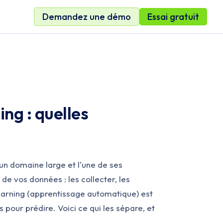
Demandez une démo
Essai gratuit
ng : quelles
 un domaine large et l'une de ses
 de vos données : les collecter, les
learning (apprentissage automatique) est
 pour prédire. Voici ce qui les sépare, et