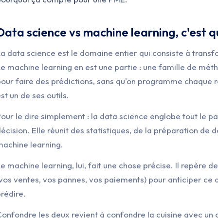
Data science vs machine learning, c'est q
a data science est le domaine entier qui consiste à trans
e machine learning en est une partie : une famille de mét
our faire des prédictions, sans qu'on programme chaque règl
st un de ses outils.
our le dire simplement : la data science englobe tout le pa
écision. Elle réunit des statistiques, de la préparation de d
machine learning.
e machine learning, lui, fait une chose précise. Il repère
vos ventes, vos pannes, vos paiements) pour anticiper ce qu
rédire.
onfondre les deux revient à confondre la cuisine avec un c