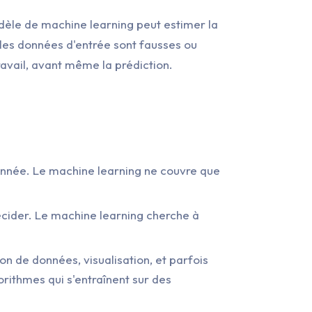
odèle de machine learning peut estimer la
les données d'entrée sont fausses ou
travail, avant même la prédiction.
donnée. Le machine learning ne couvre que
écider. Le machine learning cherche à
ion de données, visualisation, et parfois
orithmes qui s'entraînent sur des