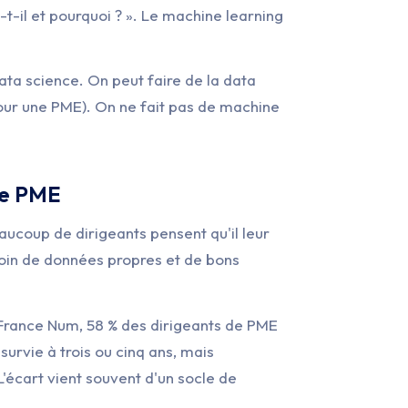
t-il et pourquoi ? ». Le machine learning
data science. On peut faire de la data
pour une PME). On ne fait pas de machine
ne PME
aucoup de dirigeants pensent qu'il leur
besoin de données propres et de bons
r France Num, 58 % des dirigeants de PME
 survie à trois ou cinq ans, mais
 L'écart vient souvent d'un socle de