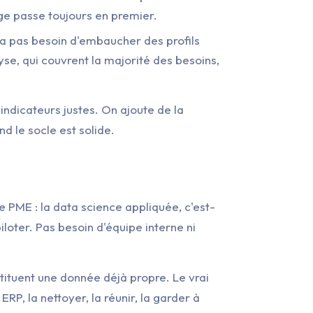
age passe toujours en premier.
'a pas besoin d'embaucher des profils
se, qui couvrent la majorité des besoins,
indicateurs justes. On ajoute de la
nd le socle est solide.
ne PME : la data science appliquée, c'est-
iloter. Pas besoin d'équipe interne ni
stituent une donnée déjà propre. Le vrai
RP, la nettoyer, la réunir, la garder à