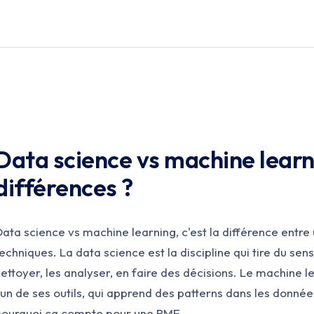
Data science vs machine learni
différences ?
ata science vs machine learning, c'est la différence entre
echniques. La data science est la discipline qui tire du sens
ettoyer, les analyser, en faire des décisions. Le machine 
'un de ses outils, qui apprend des patterns dans les données
pourquoi ça compte pour une PME.