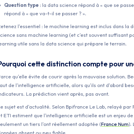
Question type
: la data science répond à « que se passe-
répond à « que va-t-il se passer ? ».
etenez l'essentiel : le machine learning est inclus dans la 
cience sans machine learning (et c'est souvent suffisant 
earning utile sans la data science qui prépare le terrain.
Pourquoi cette distinction compte pour u
arce qu'elle évite de courir après la mauvaise solution. Be
aut de l'intelligence artificielle, alors qu'ils ont d'abord 
ndicateurs. La prédiction vient après, pas avant.
e sujet est d'actualité. Selon Bpifrance Le Lab, relayé pa
t ETI estiment que l'intelligence artificielle est un enjeu de
eulement un tiers l'ont réellement adoptée (
France Num
).
onnées absent ou peu fiable.