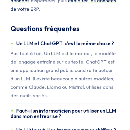
données
dispersées, puis
exploiter les données
de votre ERP
.
Questions fréquentes
Un LLM et ChatGPT, c'est la même chose ?
Pas tout à fait. Un LLM est le moteur, le modèle
de langage entraîné sur du texte. ChatGPT est
une application grand public construite autour
d'un LLM. Il existe beaucoup d'autres modèles,
comme Claude, Llama ou Mistral, utilisés dans
des outils variés.
Faut-il un informaticien pour utiliser un LLM
dans mon entreprise ?