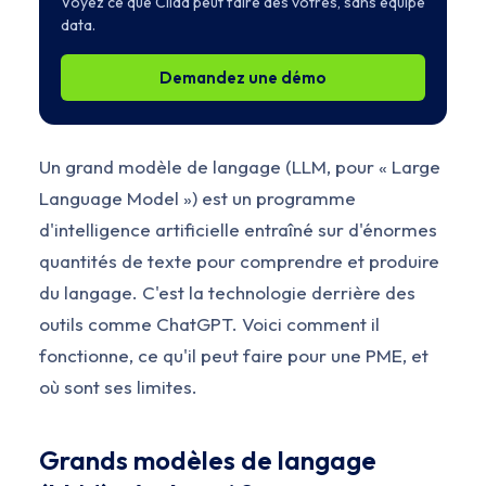
Voyez ce que Clidd peut faire des vôtres, sans équipe
data.
Demandez une démo
Un grand modèle de langage (LLM, pour « Large
Language Model ») est un programme
d'intelligence artificielle entraîné sur d'énormes
quantités de texte pour comprendre et produire
du langage. C'est la technologie derrière des
outils comme ChatGPT. Voici comment il
fonctionne, ce qu'il peut faire pour une PME, et
où sont ses limites.
Grands modèles de langage