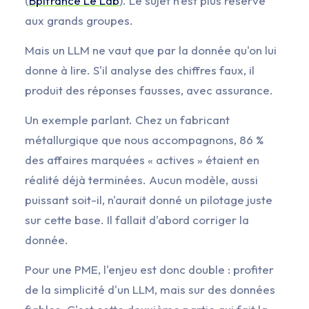
(
Bpifrance Le Lab
). Le sujet n'est plus réservé
aux grands groupes.
Mais un LLM ne vaut que par la donnée qu'on lui
donne à lire. S'il analyse des chiffres faux, il
produit des réponses fausses, avec assurance.
Un exemple parlant. Chez un fabricant
métallurgique que nous accompagnons, 86 %
des affaires marquées « actives » étaient en
réalité déjà terminées. Aucun modèle, aussi
puissant soit-il, n'aurait donné un pilotage juste
sur cette base. Il fallait d'abord corriger la
donnée.
Pour une PME, l'enjeu est donc double : profiter
de la simplicité d'un LLM, mais sur des données