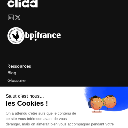
Ressources
Blog
Glossaire
À propos
Mentions légales
Confidentialité
CGU
Contact