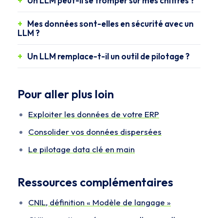
Un LLM peut-il se tromper sur mes chiffres ?
Mes données sont-elles en sécurité avec un
LLM ?
Un LLM remplace-t-il un outil de pilotage ?
Pour aller plus loin
Exploiter les données de votre ERP
Consolider vos données dispersées
Le pilotage data clé en main
Ressources complémentaires
CNIL, définition « Modèle de langage »