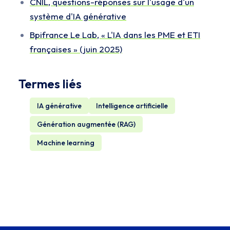
CNIL, questions-réponses sur l'usage d'un
système d'IA générative
Bpifrance Le Lab, « L'IA dans les PME et ETI
françaises » (juin 2025)
Termes liés
IA générative
Intelligence artificielle
Génération augmentée (RAG)
Machine learning