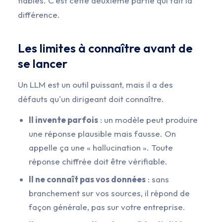
fiables. C'est cette deuxième partie qui fait la
différence.
Les limites à connaître avant de
se lancer
Un LLM est un outil puissant, mais il a des
défauts qu'un dirigeant doit connaître.
Il invente parfois
: un modèle peut produire
une réponse plausible mais fausse. On
appelle ça une « hallucination ». Toute
réponse chiffrée doit être vérifiable.
Il ne connaît pas vos données
: sans
branchement sur vos sources, il répond de
façon générale, pas sur votre entreprise.