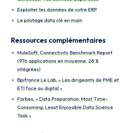
Exploiter les données de votre ERP
Le pilotage data clé en main
Ressources complémentaires
MuleSoft, Connectivity Benchmark Report
(976 applications en moyenne, 28 %
intégrées)
Bpifrance Le Lab, « Les dirigeants de PME et
ETI face au digital »
Forbes, « Data Preparation: Most Time-
Consuming, Least Enjoyable Data Science
Task »