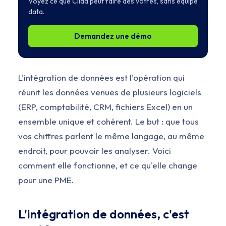
Voyez ce que Clidd peut faire des vôtres, sans équipe
data.
Demandez une démo
L'intégration de données est l'opération qui
réunit les données venues de plusieurs logiciels
(ERP, comptabilité, CRM, fichiers Excel) en un
ensemble unique et cohérent. Le but : que tous
vos chiffres parlent le même langage, au même
endroit, pour pouvoir les analyser. Voici
comment elle fonctionne, et ce qu'elle change
pour une PME.
L'intégration de données, c'est