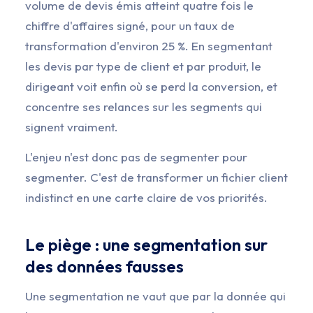
volume de devis émis atteint quatre fois le
chiffre d'affaires signé, pour un taux de
transformation d'environ 25 %. En segmentant
les devis par type de client et par produit, le
dirigeant voit enfin où se perd la conversion, et
concentre ses relances sur les segments qui
signent vraiment.
L'enjeu n'est donc pas de segmenter pour
segmenter. C'est de transformer un fichier client
indistinct en une carte claire de vos priorités.
Le piège : une segmentation sur
des données fausses
Une segmentation ne vaut que par la donnée qui